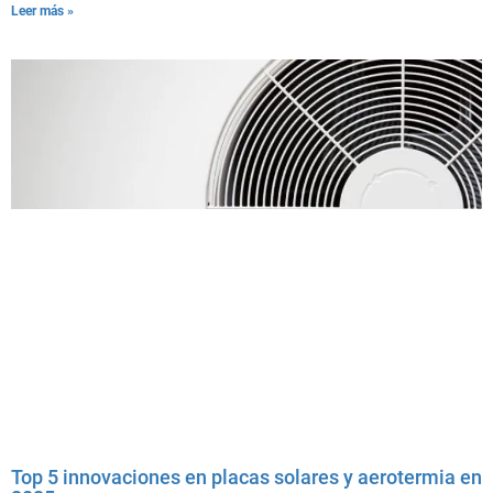
Leer más »
Top 5 innovaciones en placas solares y aerotermia en