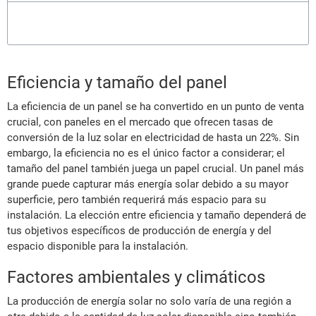
Eficiencia y tamaño del panel
La eficiencia de un panel se ha convertido en un punto de venta
crucial, con paneles en el mercado que ofrecen tasas de
conversión de la luz solar en electricidad de hasta un 22%. Sin
embargo, la eficiencia no es el único factor a considerar; el
tamaño del panel también juega un papel crucial. Un panel más
grande puede capturar más energía solar debido a su mayor
superficie, pero también requerirá más espacio para su
instalación. La elección entre eficiencia y tamaño dependerá de
tus objetivos específicos de producción de energía y del
espacio disponible para la instalación.
Factores ambientales y climáticos
La producción de energía solar no solo varía de una región a