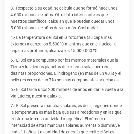
3.- Respecto a su edad, se calcula que se formó hace unos
4.650 millones de años. Otro dato interesante es que
nuestros científicos, calculan que le pueden quedar unos
5.000 millones de años de vida más. Casi nada!
4.- La temperatura del Sol en la fotosfera (su capa más
externa) alcanza los 5.500ºC mientras que en el núcleo, la
capa más profunda, alcanza los 15.000.000 ºC
5.- El Sol está compuesto por los mismos materiales que la
Tierra y los demás planetas del sistema solar, pero en
distintas proporciones. El hidrógeno (en más de un 90%) y el
helio (en cerca de un 7%) son sus componentes principales.
6.- El Sol tarda unos 200 millones de años en dar la vuelta a la
Vía Láctea, nuestra galaxia.
7.- El Sol presenta manchas solares, es decir, regiones donde
la temperatura es más baja que sus alrededores y en las que
existe una intensa actividad magnética. El número e
intensidad de estas manchas solares aumenta o disminuye
cada 11 años. La cantidad de energía que emite el Sol es