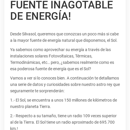
FUENTE INAGOTABLE
DE ENERGÍA!
Desde Silvasol, queremos que conozcas un poco más si cabe
a la mayor fuente de energía natural que disponemos, el Sol.
Ya sabemos como aprovechar su energía a través de las
instalaciones solares Fotovoltaicas, Térmicas,
Termodinámicas, etc… pero, ¿sabemos realmente como es
esa poderosa fuente de energía que es el Sol?
Vamos a ver si lo conoces bien. A continuación te detallamos
una serie de datos y curiosidades sobre nuestro astro rey que
seguramente te sorprenderán:
1.- El Sol, se encuentra a unos 150 millones de kilómetros de
nuestro planeta Tierra.
2.- Respecto a su tamaño, tiene un radio 109 veces superior
al de la Tierra. El Sol tiene un radio aproximado de 695.700
km.!