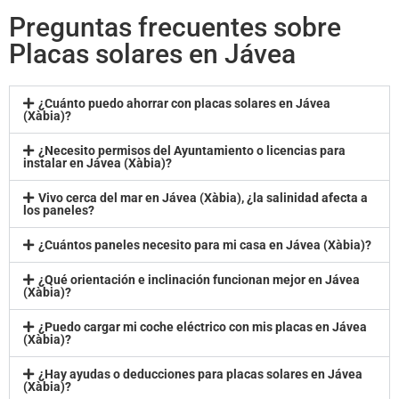
Preguntas frecuentes sobre
Placas solares en Jávea
¿Cuánto puedo ahorrar con placas solares en Jávea
(Xàbia)?
¿Necesito permisos del Ayuntamiento o licencias para
instalar en Jávea (Xàbia)?
Vivo cerca del mar en Jávea (Xàbia), ¿la salinidad afecta a
los paneles?
¿Cuántos paneles necesito para mi casa en Jávea (Xàbia)?
¿Qué orientación e inclinación funcionan mejor en Jávea
(Xàbia)?
¿Puedo cargar mi coche eléctrico con mis placas en Jávea
(Xàbia)?
¿Hay ayudas o deducciones para placas solares en Jávea
(Xàbia)?