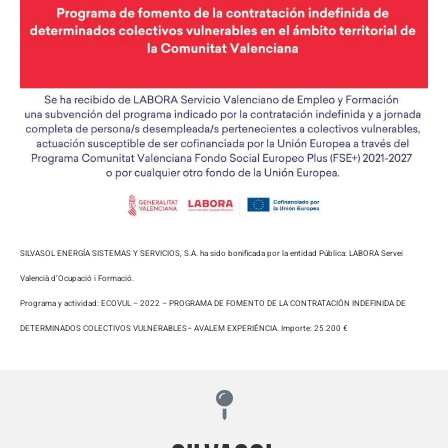
SILVASOL ENERGÍA SISTEMAS Y SERVICIOS, S.A. ha sido bonificada por la
entidad Pública: LABORA Servei
Valencià d’Ocupació i Formació.
Programa y actividad: ECOVUL – 2022 – PROGRAMA DE FOMENTO DE LA
CONTRATACIÓN INDEFINIDA DE
DETERMINADOS COLECTIVOS VULNERABLES– AVALEM EXPERIÉNCIA. Importe: 25.200 €