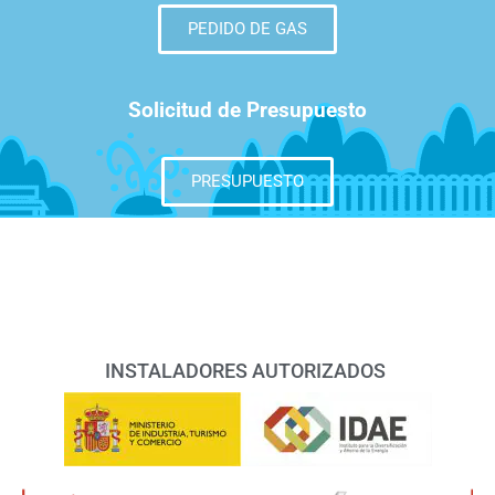
PEDIDO DE GAS
Solicitud de Presupuesto
PRESUPUESTO
INSTALADORES AUTORIZADOS