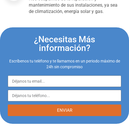
mantenimiento de sus instalaciones, ya sea
de climatización, energía solar y gas.
¿Necesitas Más
información?
Escríbenos tu teléfono y te llamamos en un periodo máximo de
24h sin compromiso
ENVIAR