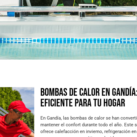
bombas de
Bombas de calor en Gandía:
andía
eficiente para tu hogar
zar la piscina
En Gandía, las bombas de calor se han converti
mantener el confort durante todo el año. Este s
AHORA
ofrece calefacción en invierno, refrigeración en