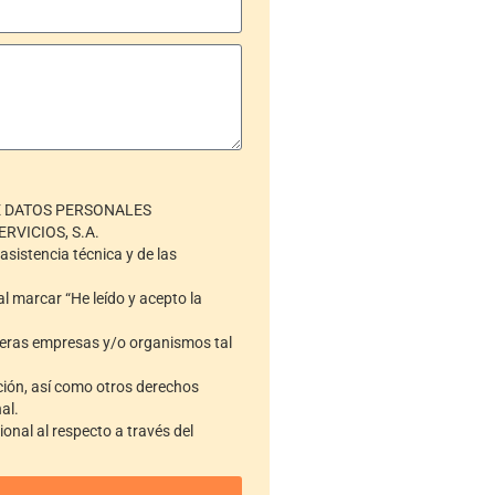
E DATOS PERSONALES
RVICIOS, S.A.
asistencia técnica y de las
l marcar “He leído y acepto la
rceras empresas y/o organismos tal
ación, así como otros derechos
al.
onal al respecto a través del