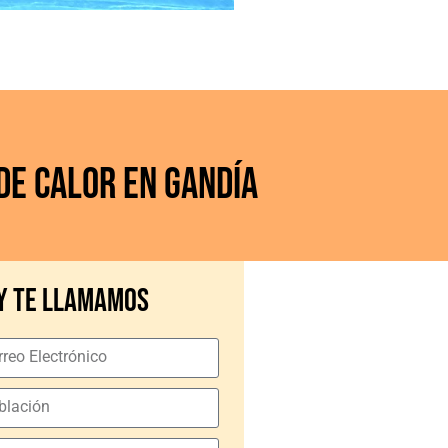
de Calor en Gandía
y te llamamos