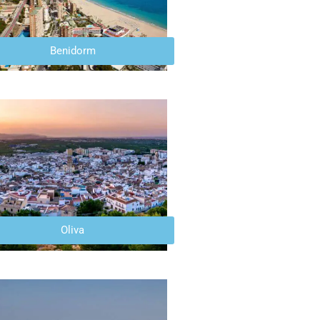
Benidorm
Oliva