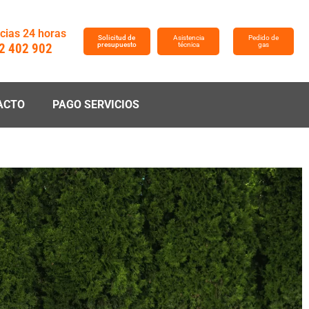
ias 24 horas
Solicitud de
Asistencia
Pedido de
2 402 902
presupuesto
técnica
gas
ACTO
PAGO SERVICIOS