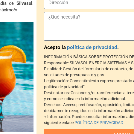
ndía de
Silvasol
.
 máximo!v
Acepto la
política de privacidad
.
INFORMACIÓN BÁSICA SOBRE PROTECCIÓN D
Responsable: SILVASOL ENERGIA SISTEMAS Y SE
Finalidad: Gestión del formulario de contacto, de 
solicitudes de presupuesto y gas.
Legitimación: Consentimiento expreso prestado a
política de privacidad”.
Destinatarios: Cesiones y/o transferencias a te
y como se indica en la información adicional.
Derechos: Acceso, rectificación, oposición, limit
debidamente recogidos en la información adicion
+ Información: Puede consultar información adici
siguiente enlace
POLÍTICA DE PRIVACIDAD