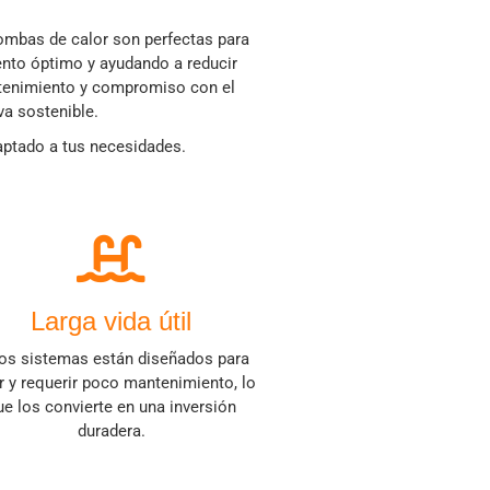
bombas de calor son perfectas para
ento óptimo y ayudando a reducir
ntenimiento y compromiso con el
va sostenible.
aptado a tus necesidades.
Larga vida útil
os sistemas están diseñados para
r y requerir poco mantenimiento, lo
ue los convierte en una inversión
duradera.