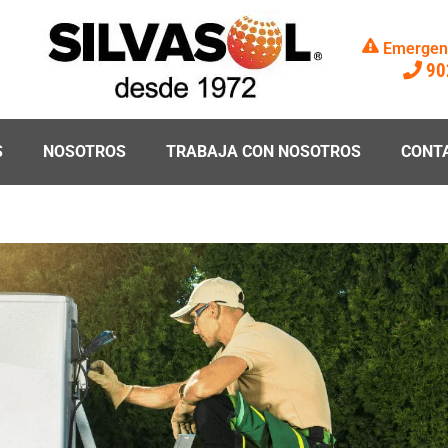
Emergenc
90
S
NOSOTROS
TRABAJA CON NOSOTROS
CONT