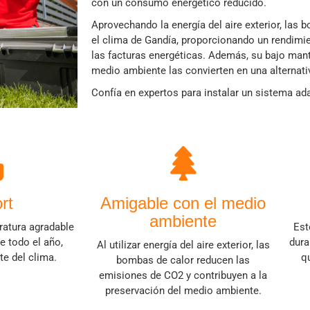
con un consumo energético reducido.
Aprovechando la energía del aire exterior, las 
el clima de Gandía, proporcionando un rendimi
las facturas energéticas. Además, su bajo ma
medio ambiente las convierten en una alternati
Confía en expertos para instalar un sistema ad
rt
Amigable con el medio
ambiente
ratura agradable
Est
e todo el año,
dura
Al utilizar energía del aire exterior, las
e del clima.
q
bombas de calor reducen las
emisiones de CO2 y contribuyen a la
preservación del medio ambiente.