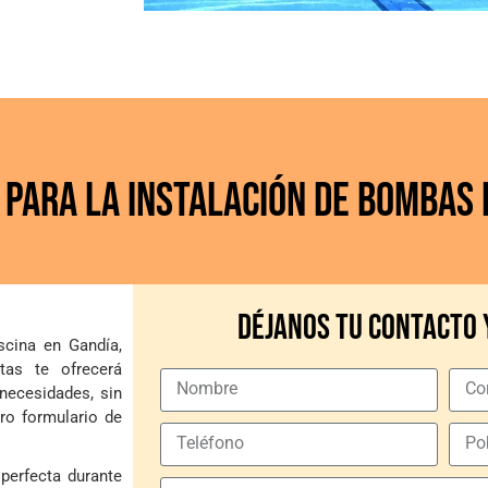
 para la instalación de
Bombas 
Déjanos tu contacto 
scina en Gandía,
tas te ofrecerá
necesidades, sin
ro formulario de
perfecta durante