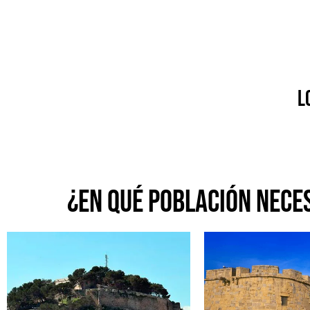
l
¿En qué población neces