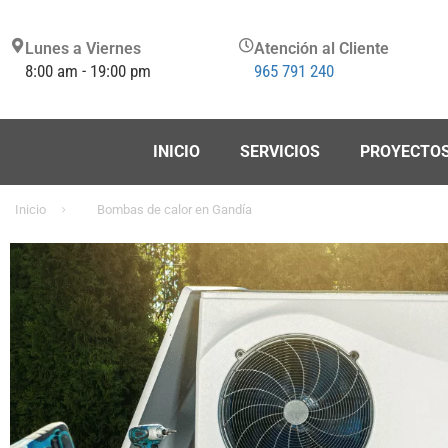
Lunes a Viernes
Atención al Cliente
8:00 am - 19:00 pm
965 791 240
INICIO
SERVICIOS
PROYECTO
Inicio
Bombas de calor en Gandía