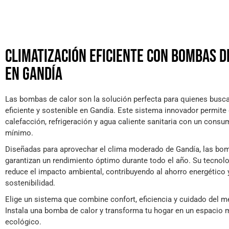
Climatización eficiente con bombas d
en Gandía
Las bombas de calor son la solución perfecta para quienes busca
eficiente y sostenible en Gandía. Este sistema innovador permite 
calefacción, refrigeración y agua caliente sanitaria con un cons
mínimo.
Diseñadas para aprovechar el clima moderado de Gandía, las bo
garantizan un rendimiento óptimo durante todo el año. Su tecnol
reduce el impacto ambiental, contribuyendo al ahorro energético y
sostenibilidad.
Elige un sistema que combine confort, eficiencia y cuidado del 
Instala una bomba de calor y transforma tu hogar en un espaci
ecológico.