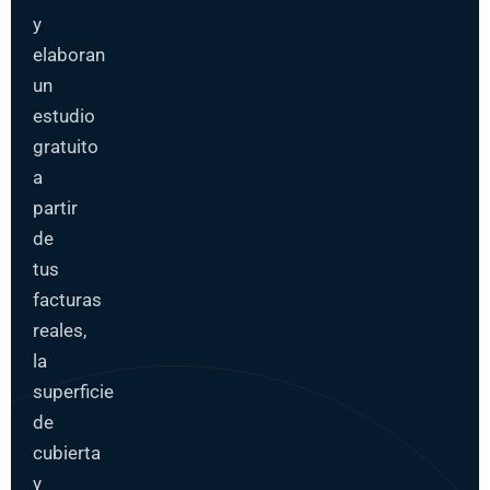
y
elaboran
un
estudio
gratuito
a
partir
de
tus
facturas
reales,
la
superficie
de
cubierta
y