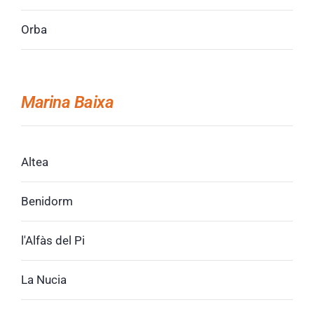
Orba
Marina Baixa
Altea
Benidorm
l'Alfàs del Pi
La Nucia