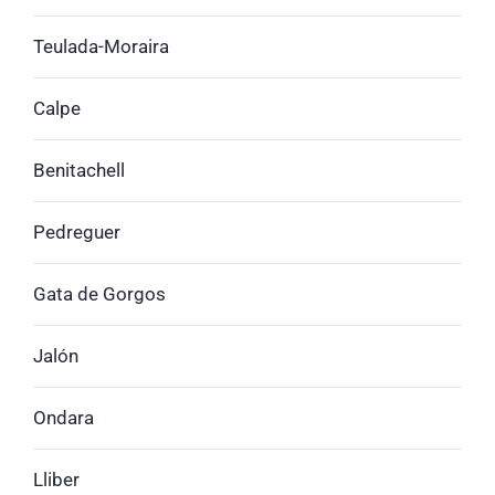
Teulada-Moraira
Calpe
Benitachell
Pedreguer
Gata de Gorgos
Jalón
Ondara
Lliber