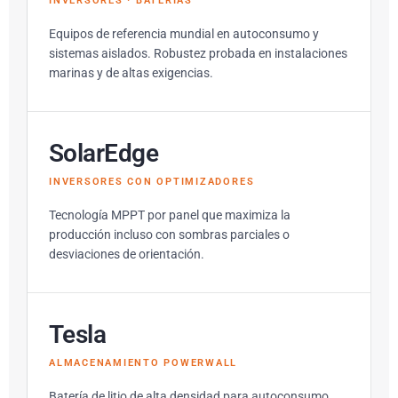
INVERSORES · BATERÍAS
Equipos de referencia mundial en autoconsumo y
sistemas aislados. Robustez probada en instalaciones
marinas y de altas exigencias.
SolarEdge
INVERSORES CON OPTIMIZADORES
Tecnología MPPT por panel que maximiza la
producción incluso con sombras parciales o
desviaciones de orientación.
Tesla
ALMACENAMIENTO POWERWALL
Batería de litio de alta densidad para autoconsumo