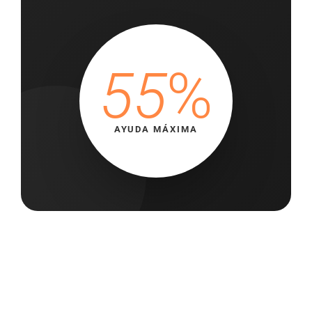
55
%
AYUDA MÁXIMA