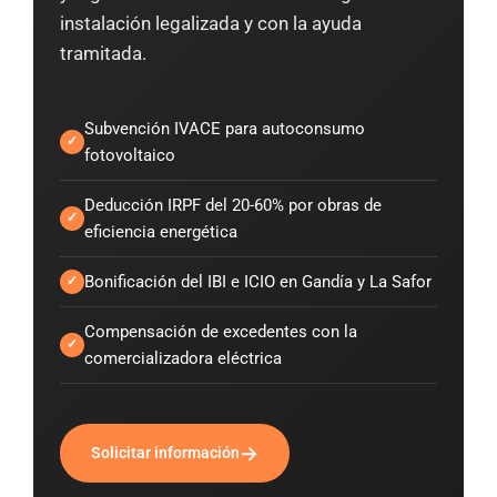
instalación legalizada y con la ayuda
tramitada.
Subvención IVACE para autoconsumo
fotovoltaico
Deducción IRPF del 20-60% por obras de
eficiencia energética
Bonificación del IBI e ICIO en Gandía y La Safor
Compensación de excedentes con la
comercializadora eléctrica
→
Solicitar información