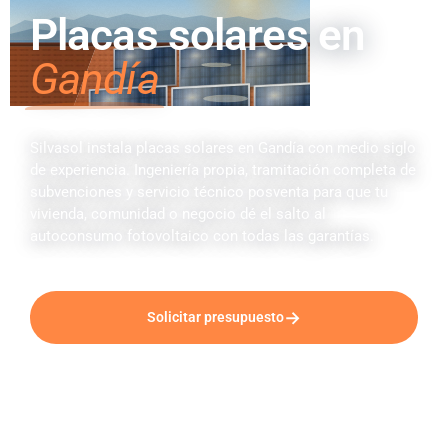
Placas solares en
Gandía
Silvasol instala placas solares en Gandía con medio siglo
de experiencia. Ingeniería propia, tramitación completa de
subvenciones y servicio técnico posventa para que tu
vivienda, comunidad o negocio dé el salto al
autoconsumo fotovoltaico con todas las garantías.
→
Solicitar presupuesto