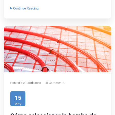
Continue Reading
Posted by:
Fabricaseo
0 Comments
15
May