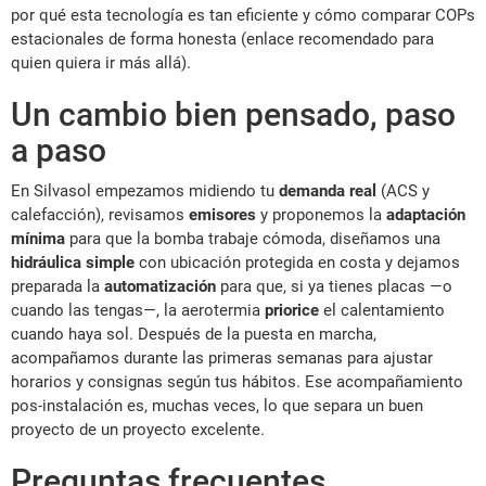
por qué esta tecnología es tan eficiente y cómo comparar COPs
estacionales de forma honesta (enlace recomendado para
quien quiera ir más allá).
Un cambio bien pensado, paso
a paso
En Silvasol empezamos midiendo tu
demanda real
(ACS y
calefacción), revisamos
emisores
y proponemos la
adaptación
mínima
para que la bomba trabaje cómoda, diseñamos una
hidráulica simple
con ubicación protegida en costa y dejamos
preparada la
automatización
para que, si ya tienes placas —o
cuando las tengas—, la aerotermia
priorice
el calentamiento
cuando haya sol. Después de la puesta en marcha,
acompañamos durante las primeras semanas para ajustar
horarios y consignas según tus hábitos. Ese acompañamiento
pos-instalación es, muchas veces, lo que separa un buen
proyecto de un proyecto excelente.
Preguntas frecuentes