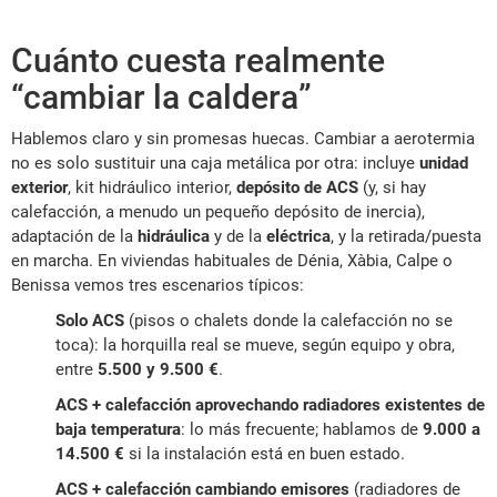
Cuánto cuesta realmente
“cambiar la caldera”
Hablemos claro y sin promesas huecas. Cambiar a aerotermia
no es solo sustituir una caja metálica por otra: incluye
unidad
exterior
, kit hidráulico interior,
depósito de ACS
(y, si hay
calefacción, a menudo un pequeño depósito de inercia),
adaptación de la
hidráulica
y de la
eléctrica
, y la retirada/puesta
en marcha. En viviendas habituales de Dénia, Xàbia, Calpe o
Benissa vemos tres escenarios típicos:
Solo ACS
(pisos o chalets donde la calefacción no se
toca): la horquilla real se mueve, según equipo y obra,
entre
5.500 y 9.500 €
.
ACS + calefacción aprovechando radiadores existentes de
baja temperatura
: lo más frecuente; hablamos de
9.000 a
14.500 €
si la instalación está en buen estado.
ACS + calefacción cambiando emisores
(radiadores de