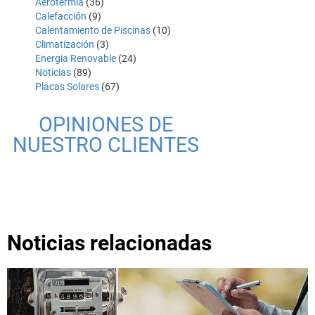
Aerotermia
(36)
Calefacción
(9)
Calentamiento de Piscinas
(10)
Climatización
(3)
Energia Renovable
(24)
Noticias
(89)
Placas Solares
(67)
OPINIONES DE
NUESTRO CLIENTES
Noticias relacionadas