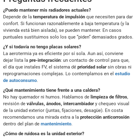
¿Puedo mantener mis radiadores actuales?
Depende de la
temperatura de impulsión
que necesiten para dar
confort. Si funcionan razonablemente a baja temperatura (y la
vivienda está bien aislada), se pueden mantener. En casos
puntuales sustituimos solo los que “piden” demasiados grados.
¿Y si todavía no tengo placas solares?
La aerotermia ya es eficiente por sí sola. Aun así, conviene
dejar lista la
pre-integración
: un contacto de control para que,
el día que instales FV, el sistema dé
prioridad solar
sin obras ni
reprogramaciones complejas. Lo contemplamos en el
estudio
de autoconsumo
.
¿Qué mantenimiento tiene frente a una caldera?
No hay quemador ni humos. Hablamos de
limpieza de filtros
,
revisión de
válvulas, ánodos, intercambiador
y chequeo visual
de la unidad exterior (juntas, fijaciones, desagüe). En costa
recomendamos una mirada extra a la
protección anticorrosión
dentro del plan de
mantenimiento
.
¿Cómo de ruidosa es la unidad exterior?