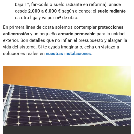
baja T°, fan-coils o suelo radiante en reforma): añade
desde
2.000 a 6.000 €
según alcance; el
suelo radiante
es otra liga y va por
m²
de obra.
En primera línea de costa solemos contemplar
protecciones
anticorrosión
y un pequeño
armario permeable
para la unidad
exterior. Son detalles que no inflan el presupuesto y alargan la
vida del sistema. Si te ayuda imaginarlo, echa un vistazo a
soluciones reales en
nuestras instalaciones
.