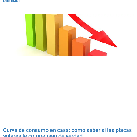
Leer más »
Curva de consumo en casa: cómo saber si las placas
solares te compensan de verdad