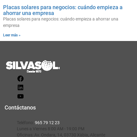
Placas solares para negocios: cuándo empieza a
ahorrar una empresa
Placas solares para negocios: cuándo empieza a ahorrar una
empresa
Leer más »
Contáctanos
Teléfono:
965 79 12 23
Lunes a Viernes 8:00 AM - 19:00 PM
Oficinas:
Av. Ondara, 14, 03730 Xàbia, Alicante