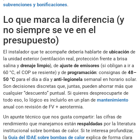
subvenciones y bonificaciones
.
Lo que marca la diferencia (y
no siempre se ve en el
presupuesto)
El instalador que te acompañe debería hablarte de
ubicación
de
la unidad exterior (ventilación real, protección frente a brisa
salina y
drenaje limpio
), de
ajuste de emisores
(si obligan a ir a
60 °C, el COP se resiente) y de
programación
: consignas de
48–
50 °C
para el día a día y
anti-legionela
semanal en horario solar.
Son decisiones discretas que, juntas, pueden ahorrar más que
cualquier “descuento” puntual. Si quieres despreocuparte de
todo eso, lo lógico es incluirlo en un plan de
mantenimiento
anual con revisión de FV + aerotermia.
Un apunte técnico que nos gusta compartir: las cifras de
rendimiento que manejamos están
respaldadas
por la literatura
institucional sobre bombas de calor. Si te interesa profundizar,
la
Guía del IDAE sobre bombas de calor
explica de forma clara